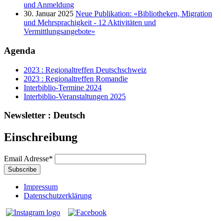
und Anmeldung
30. Januar 2025
Neue Publikation: «Bibliotheken, Migration
und Mehrsprachigkeit - 12 Aktivitäten und
Vermittlungsangebote»
Agenda
2023 : Regionaltreffen Deutschschweiz
2023 : Regionaltreffen Romandie
Interbiblio-Termine 2024
Interbiblio-Veranstaltungen 2025
Newsletter : Deutsch
Einschreibung
Email Adresse
*
Impressum
Datenschutzerklärung