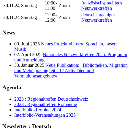
10:00-
französischsprachiges
30.11.24
Samstag
Zoom
11:00
Netzwerktreffen
11:00-
deutschsprachiges
30.11.24
Samstag
Zoom
12:00
Netzwerktreffen
News
09. Juni 2025
Neues Projekt «Unsere Sprachen, unsere
Musik»
02. April 2025
Nationales Netzwerktreffen 2025: Programm
und Anmeldung
30. Januar 2025
Neue Publikation: «Bibliotheken, Migration
und Mehrsprachigkeit - 12 Aktivitäten und
Vermittlungsangebote»
Agenda
2023 : Regionaltreffen Deutschschweiz
2023 : Regionaltreffen Romandie
Interbiblio-Termine 2024
Interbiblio-Veranstaltungen 2025
Newsletter : Deutsch