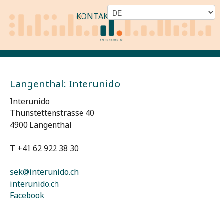
KONTAKT
Langenthal: Interunido
Interunido
Thunstettenstrasse 40
4900 Langenthal
T +41 62 922 38 30
sek@interunido.ch
interunido.ch
Facebook