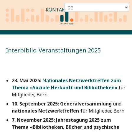
KONTAKT
Interbiblio-Veranstaltungen 2025
23. Mai 2025:
Nati
onales Netzwerktreffen zum
Thema «Soziale Herkunft und Bibliotheken»
für
Mitglieder, Bern
10. September 2025: Generalversammlung
und
nationales Netzwerktreffen f
ür Mitglieder, Bern
7. November 2025: J
ahrestagung 2025 zum
Thema «Bibliotheken, Bücher und psychische