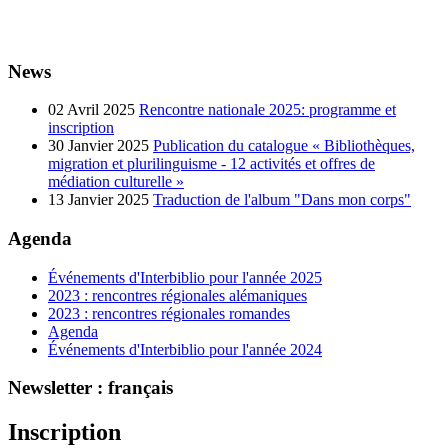
News
02 Avril 2025
Rencontre nationale 2025: programme et
inscription
30 Janvier 2025
Publication du catalogue « Bibliothèques,
migration et plurilinguisme - 12 activités et offres de
médiation culturelle »
13 Janvier 2025
Traduction de l'album "Dans mon corps"
Agenda
Événements d'Interbiblio pour l'année 2025
2023 : rencontres régionales alémaniques
2023 : rencontres régionales romandes
Agenda
Événements d'Interbiblio pour l'année 2024
Newsletter : français
Inscription