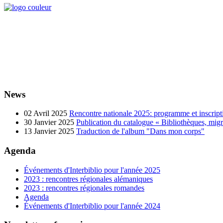
News
02 Avril 2025
Rencontre nationale 2025: programme et inscript
30 Janvier 2025
Publication du catalogue « Bibliothèques, migrat
13 Janvier 2025
Traduction de l'album "Dans mon corps"
Agenda
Événements d'Interbiblio pour l'année 2025
2023 : rencontres régionales alémaniques
2023 : rencontres régionales romandes
Agenda
Événements d'Interbiblio pour l'année 2024