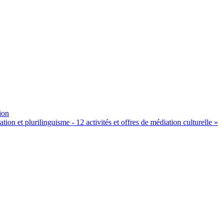
ion
ion et plurilinguisme - 12 activités et offres de médiation culturelle »