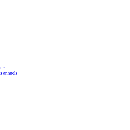
que
s annuels