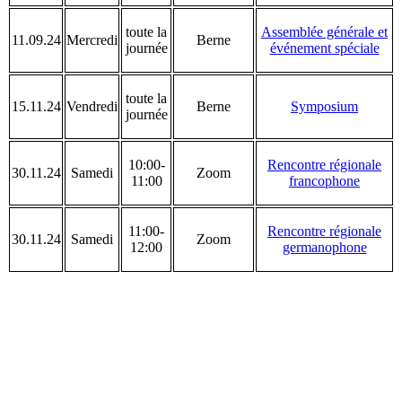
toute la
Assemblée générale et
11.09.24
Mercredi
Berne
journée
événement spéciale
toute la
15.11.24
Vendredi
Berne
Symposium
journée
10:00-
Rencontre régionale
30.11.24
Samedi
Zoom
11:00
francophone
11:00-
Rencontre régionale
30.11.24
Samedi
Zoom
12:00
germanophone