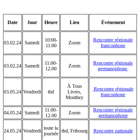
Date
Jour
Heure
Lieu
Événement
10:00-
Rencontre régionale
03.02.24
Samedi
Zoom
11:00
francophone
11.00-
Rencontre régionale
03.02.24
Samedi
Zoom
12.00
germanophone
À Tous
Rencontre régionale
03.05.24
Vendredi
tbd
Livres,
francophone
Monthey
11.00-
Rencontre régionale
04.05.24
Samedi
Zoom
12.00
germanophone
toute la
24.05.24
Vendredi
tbd, Fribourg
Rencontre nationale
journée