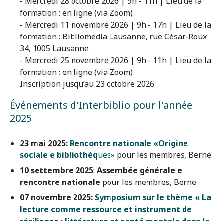
- Mercredi 28 octobre 2026 | 9h - 11h | Lieu de la
formation : en ligne (via Zoom)
- Mercredi 11 novembre 2026 | 9h - 17h | Lieu de la
formation : Bibliomedia Lausanne, rue César-Roux
34, 1005 Lausanne
- Mercredi 25 novembre 2026 | 9h - 11h | Lieu de la
formation : en ligne (via Zoom)
Inscription jusqu’au 23 octobre 2026
Événements d'Interbiblio pour l'année
2025
23 mai 2025:
Rencontre nationale «Origine
sociale e bibliothèq
ues»
pour les membres, Berne
10 settembre 2025
:
Assembée générale e
rencontre nationale
pour les membres, Berne
07 novembre 2025:
Symposium sur le thème « La
lecture comme ressource et instrument de