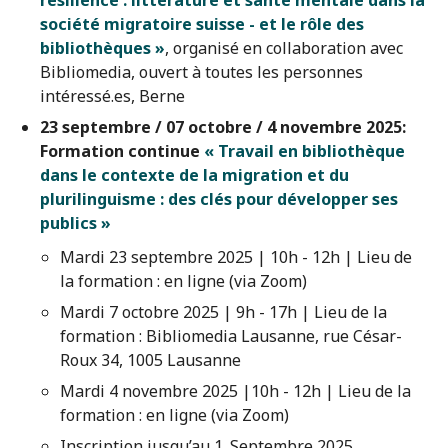
résilience : littérature et santé mentale dans la
société migratoire suisse - et le rôle des
bibliothèques »
, organisé en collaboration avec
Bibliomedia, ouvert à toutes les personnes
intéressé.es, Berne
23 septembre / 07 octobre / 4 novembre 2025:
Formation continue
« Travail en bibliothèque
dans le contexte de la migration et
du
plurilinguisme : des clés pour développer ses
publics »
Mardi 23 septembre 2025 | 10h - 12h | Lieu de
la formation : en ligne (via Zoom)
Mardi 7 octobre 2025 | 9h - 17h | Lieu de la
formation : Bibliomedia Lausanne, rue César-
Roux 34, 1005 Lausanne
Mardi 4 novembre 2025 |10h - 12h | Lieu de la
formation : en ligne (via Zoom)
Inscription jusqu’au 1. Septembre 2025