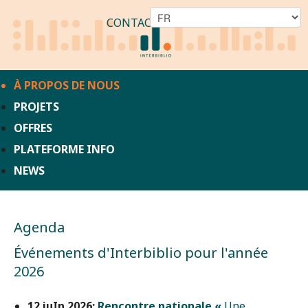
CONTACT
À PROPOS DE NOUS
PROJETS
OFFRES
PLATEFORME INFO
NEWS
Agenda
Événements d'Interbiblio pour l'année
2026
12 juIn 2026:
Rencontre nationale «
Une