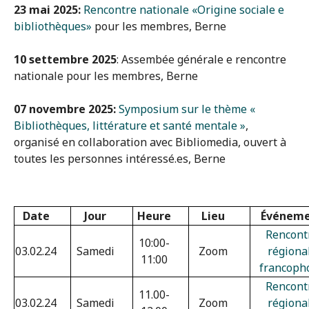
23 mai 2025:
Rencontre nationale «Origine sociale e
bibliothèques»
pour les membres, Berne
10 settembre 2025
: Assembée générale e rencontre
nationale pour les membres, Berne
07 novembre 2025:
Symposium sur le thème «
Bibliothèques, littérature et santé mentale »
,
organisé en collaboration avec Bibliomedia, ouvert à
toutes les personnes intéressé.es, Berne
Date
Jour
Heure
Lieu
Événem
Rencont
10:00-
03.02.24
Samedi
Zoom
régiona
11:00
francoph
Rencont
11.00-
03.02.24
Samedi
Zoom
régiona