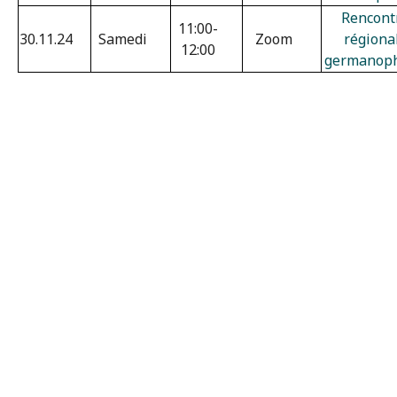
Rencont
11:00-
30.11.24
Samedi
Zoom
régiona
12:00
germanop