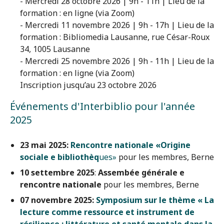
- Mercredi 28 octobre 2026 | 9h - 11h | Lieu de la
formation : en ligne (via Zoom)
- Mercredi 11 novembre 2026 | 9h - 17h | Lieu de la
formation : Bibliomedia Lausanne, rue César-Roux
34, 1005 Lausanne
- Mercredi 25 novembre 2026 | 9h - 11h | Lieu de la
formation : en ligne (via Zoom)
Inscription jusqu’au 23 octobre 2026
Événements d'Interbiblio pour l'année
2025
23 mai 2025:
Rencontre nationale «Origine
sociale e bibliothèq
ues»
pour les membres, Berne
10 settembre 2025
:
Assembée générale e
rencontre nationale
pour les membres, Berne
07 novembre 2025:
Symposium sur le thème « La
lecture comme ressource et instrument de