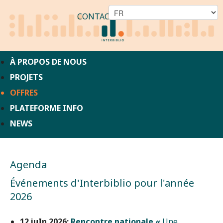
CONTACT
À PROPOS DE NOUS
PROJETS
OFFRES
PLATEFORME INFO
NEWS
Agenda
Événements d'Interbiblio pour l'année
2026
12 juIn 2026:
Rencontre nationale «
Une