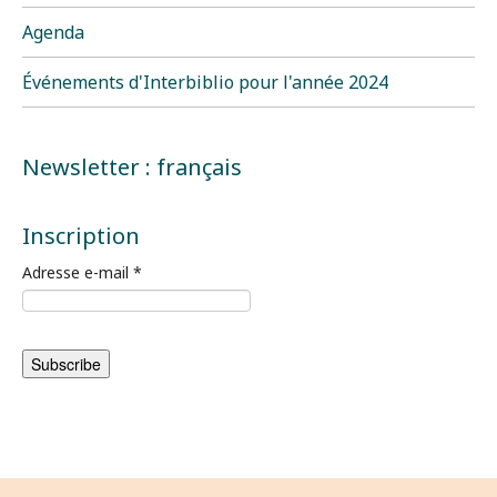
Agenda
Événements d'Interbiblio pour l'année 2024
Newsletter : français
Inscription
Adresse e-mail
*