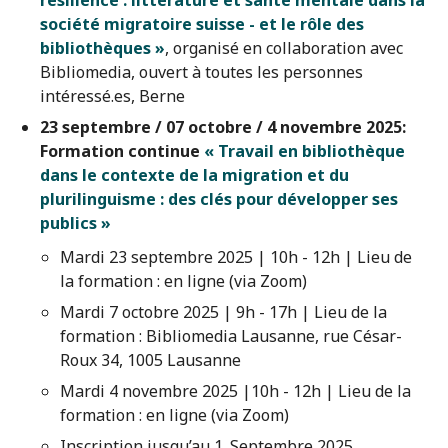
résilience : littérature et santé mentale dans la
société migratoire suisse - et le rôle des
bibliothèques »
, organisé en collaboration avec
Bibliomedia, ouvert à toutes les personnes
intéressé.es, Berne
23 septembre / 07 octobre / 4 novembre 2025:
Formation continue
« Travail en bibliothèque
dans le contexte de la migration et
du
plurilinguisme : des clés pour développer ses
publics »
Mardi 23 septembre 2025 | 10h - 12h | Lieu de
la formation : en ligne (via Zoom)
Mardi 7 octobre 2025 | 9h - 17h | Lieu de la
formation : Bibliomedia Lausanne, rue César-
Roux 34, 1005 Lausanne
Mardi 4 novembre 2025 |10h - 12h | Lieu de la
formation : en ligne (via Zoom)
Inscription jusqu’au 1. Septembre 2025