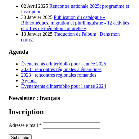
02 Avril 2025
Rencontre nationale 2025: programme et
inscription
30 Janvier 2025
Publication du catalogue «
Bibliothèques, migration et plurilinguisme - 12 activités
et offres de médiation culturelle »
13 Janvier 2025
Traduction de l'album "Dans mon
corps"
Agenda
Événements d'Interbiblio pour l'année 2025
2023 : rencontres régionales alémaniques
2023 : rencontres régionales romandes
Agenda
Événements d'Interbiblio pour l'année 2024
Newsletter : français
Inscription
Adresse e-mail
*