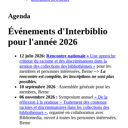
Agenda
Événements d'Interbiblio
pour l'année 2026
12 juIn 2026:
Rencontre nationale «
Une approche
critique du racisme et des discriminations dans la
gestion des collections des bibliothèques »
pour les
membres et personnes intéressées, Berne
--> La
rencontre est complète, les inscriptions ne sont plus
possibles.
10 septembre 2026
: Assemblée générale pour les
membres, Berne
06 novembre 2026 :
Symposium annuel
« De la
réflexion à la pratique – Traitement des contenus
racistes et discriminatoires dans les collections des
bibliothèques »
, organisé en collaboration avec
Bibliomedia, ouvert à toutes les personnes intéressées,
Berne