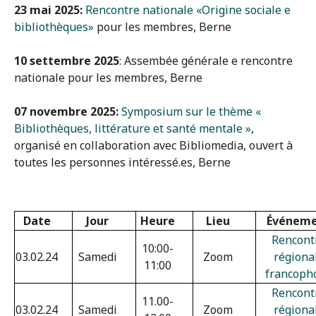
23 mai 2025:
Rencontre nationale «Origine sociale e
bibliothèques»
pour les membres, Berne
10 settembre 2025
: Assembée générale e rencontre
nationale pour les membres, Berne
07 novembre 2025:
Symposium sur le thème «
Bibliothèques, littérature et santé mentale »
,
organisé en collaboration avec Bibliomedia, ouvert à
toutes les personnes intéressé.es, Berne
Date
Jour
Heure
Lieu
Événem
Rencont
10:00-
03.02.24
Samedi
Zoom
régiona
11:00
francoph
Rencont
11.00-
03.02.24
Samedi
Zoom
régiona