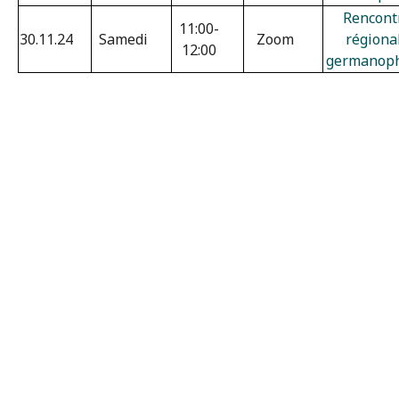
Rencont
11:00-
30.11.24
Samedi
Zoom
régiona
12:00
germanop