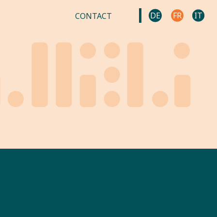
DE
FR
IT
CONTACT