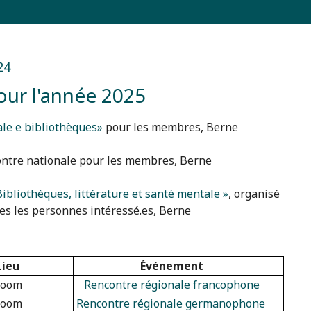
24
our l'année 2025
ale e bibliothèques»
pour les membres, Berne
ontre nationale pour les membres, Berne
bliothèques, littérature et santé mentale »
, organisé
tes les personnes intéressé.es, Berne
Lieu
Événement
oom
Rencontre régionale francophone
oom
Rencontre régionale germanophone