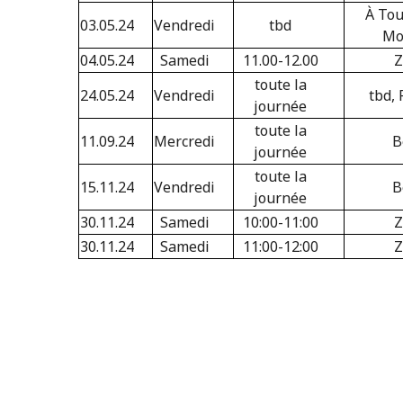
À Tou
03.05.24
Vendredi
tbd
Mo
04.05.24
Samedi
11.00-12.00
Z
toute la
24.05.24
Vendredi
tbd, 
journée
toute la
11.09.24
Mercredi
B
journée
toute la
15.11.24
Vendredi
B
journée
30.11.24
Samedi
10:00-11:00
Z
30.11.24
Samedi
11:00-12:00
Z