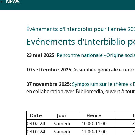
NEWS
Événements d'Interbiblio pour l'année 20
Evénements d'Interbiblio p
23 mai 2025:
Rencontre nationale «Origine soci
10 settembre 2025
: Assembée générale e renc
07 novembre 2025:
Symposium sur le thème « Bi
en collaboration avec Bibliomedia, ouvert à tou
Date
Jour
Heure
03.02.24
Samedi
10:00-11:00
Z
03.02.24
Samedi
11.00-12.00
Z