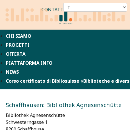
CONTATTO
CHI SIAMO
PROGETTI
OFFERTA
PIATTAFORMA INFO
NEWS
Corso certificato di Bibliosuisse «Biblioteche e divers
Schaffhausen: Bibliothek Agnesenschütte
Bibliothek Agnesenschütte
Schwesterngasse 1
8200 Schaffhouse