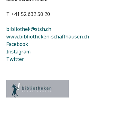
T +41 52 632 50 20
bibliothek@stsh.ch
www.bibliotheken-schaffhausen.ch
Facebook
Instagram
Twitter