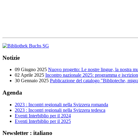
Notizie
09 Giugno 2025
Nuovo progetto: Le nostre lingue, la nostra m
02 Aprile 2025
Incontro nazionale 2025: programma e iscrizio
30 Gennaio 2025
Publicazione del catalogo "Biblioteche, migraz
Agenda
2023 : Incontri regionali nella Svizzera romanda
2023 : Incontri regionali nella Svizzera tedesca
Eventi Interbiblio per il 2024
Eventi Interbiblio per il 2025
Newsletter : italiano