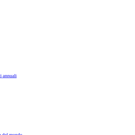
i annuali
re del mondo