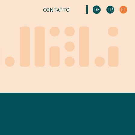
DE
FR
IT
CONTATTO