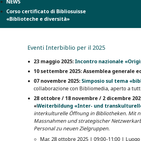
NEWS
Corso certificato di Bibliosuisse
«Biblioteche e diversità»
Eventi Interbiblio per il 2025
23 maggio 2025:
Incontro nazionale «Origi
10 settembre 2025:
Assemblea generale ed
07 novembre 2025:
Simposio sul tema «bibl
collaborazione con Bibliomedia, aperto a tutti
28 ottobre / 18 novembre / 2 dicembre 202
«
Weiterbildung «Inter- und transkulturell
interkulturelle Öffnung in Bibliotheken. Mit
Massnahmen und strategischer Netzwerkarb
Personal zu neuen Zielgruppen.
Mar, 28 ottobre 2025 | 09:00-11:00 | Luogo 