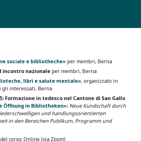
ne sociale e bibliotheche»
per membri, Berna
 incontro nazionale
per membri, Berna
ioteche, libri e salute mentale»
, organizzato in
 gli interessati, Berna
5:
Formazione in tedesco nel Cantone di San Gallo
e Öffnung in Bibliotheken»:
Neue Kundschaft durch
 niederschwelligen und handlungsorientierten
eit in den Bereichen Publikum, Programm und
del corso: Online (via Zoom)