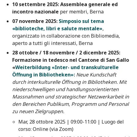
10 settembre 2025:
Assemblea generale ed
incontro nazionale
per membri, Berna
07 novembre 2025:
Simposio sul tema
«biblioteche, libri e salute mentale»
,
organizzato in collaborazione con Bibliomedia,
aperto a tutti gli interessati, Berna
28 ottobre / 18 novembre / 2 dicembre 2025:
Formazione in tedesco nel Cantone di San Gallo
«
Weiterbildung «Inter- und transkulturelle
Öffnung in Bibliotheken»:
Neue Kundschaft
durch interkulturelle Öffnung in Bibliotheken. Mit
niederschwelligen und handlungsorientierten
Massnahmen und strategischer Netzwerkarbeit in
den Bereichen Publikum, Programm und Personal
zu neuen Zielgruppen.
Mar, 28 ottobre 2025 | 09:00-11:00 | Luogo del
corso: Online (via Zoom)