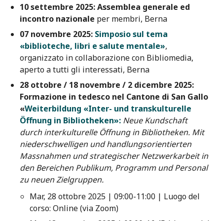
10 settembre 2025:
Assemblea generale ed
incontro nazionale
per membri, Berna
07 novembre 2025:
Simposio sul tema
«biblioteche, libri e salute mentale»
,
organizzato in collaborazione con Bibliomedia,
aperto a tutti gli interessati, Berna
28 ottobre / 18 novembre / 2 dicembre 2025:
Formazione in tedesco nel Cantone di San Gallo
«
Weiterbildung «Inter- und transkulturelle
Öffnung in Bibliotheken»:
Neue Kundschaft
durch interkulturelle Öffnung in Bibliotheken. Mit
niederschwelligen und handlungsorientierten
Massnahmen und strategischer Netzwerkarbeit in
den Bereichen Publikum, Programm und Personal
zu neuen Zielgruppen.
Mar, 28 ottobre 2025 | 09:00-11:00 | Luogo del
corso: Online (via Zoom)