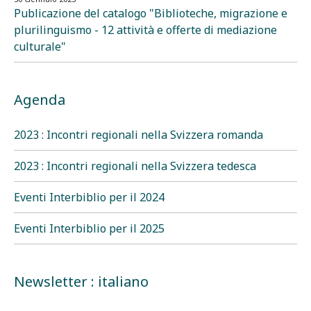
Publicazione del catalogo "Biblioteche, migrazione e
plurilinguismo - 12 attività e offerte di mediazione
culturale"
Agenda
2023 : Incontri regionali nella Svizzera romanda
2023 : Incontri regionali nella Svizzera tedesca
Eventi Interbiblio per il 2024
Eventi Interbiblio per il 2025
Newsletter : italiano