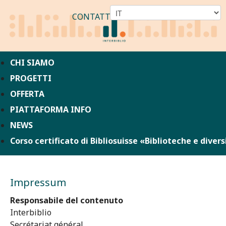
CONTATTO
CHI SIAMO
PROGETTI
OFFERTA
PIATTAFORMA INFO
NEWS
Corso certificato di Bibliosuisse «Biblioteche e divers
Impressum
Responsabile del contenuto
Interbiblio
Secrétariat général