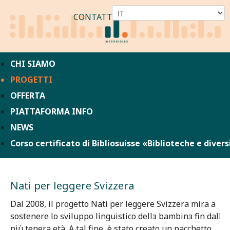
CONTATTO
CHI SIAMO
PROGETTI
OFFERTA
PIATTAFORMA INFO
NEWS
Corso certificato di Bibliosuisse «Biblioteche e divers
Nati per leggere Svizzera
Dal 2008, il progetto Nati per leggere Svizzera mira a
sostenere lo sviluppo linguistico dellз bambinз fin dalla
più tenera età. A tal fine, è stato creato un pacchetto