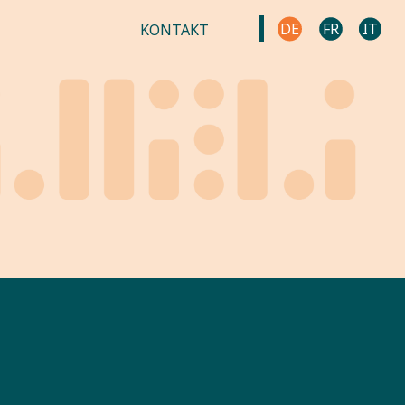
DE
FR
IT
KONTAKT