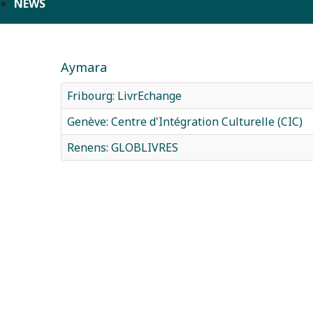
NEWS
Aymara
Fribourg: LivrEchange
Genève: Centre d'Intégration Culturelle (CIC)
Renens: GLOBLIVRES