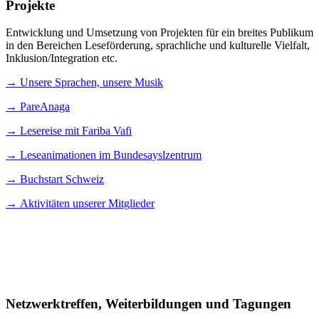
Projekte
Entwicklung und Umsetzung von Projekten für ein breites Publikum
in den Bereichen Leseförderung, sprachliche und kulturelle Vielfalt,
Inklusion/Integration etc.
→
Unsere Sprachen, unsere Musik
→ PareAnaga
→
Lesereise mit Fariba Vafi
→
Leseanimationen im Bundesayslzentrum
→
Buchstart Schweiz
→
Aktivitäten unserer Mitglieder
Netzwerktreffen, Weiterbildungen und Tagungen