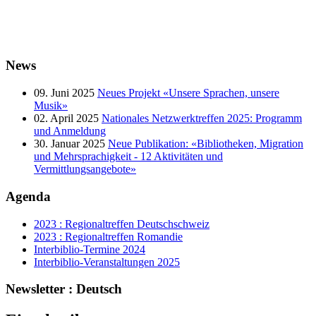
News
09. Juni 2025
Neues Projekt «Unsere Sprachen, unsere
Musik»
02. April 2025
Nationales Netzwerktreffen 2025: Programm
und Anmeldung
30. Januar 2025
Neue Publikation: «Bibliotheken, Migration
und Mehrsprachigkeit - 12 Aktivitäten und
Vermittlungsangebote»
Agenda
2023 : Regionaltreffen Deutschschweiz
2023 : Regionaltreffen Romandie
Interbiblio-Termine 2024
Interbiblio-Veranstaltungen 2025
Newsletter : Deutsch