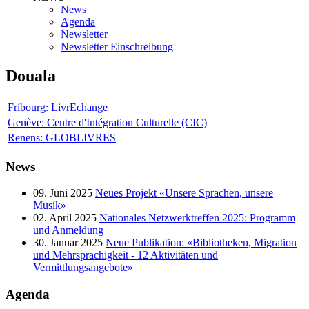
News
Agenda
Newsletter
Newsletter Einschreibung
Douala
Fribourg: LivrEchange
Genève: Centre d'Intégration Culturelle (CIC)
Renens: GLOBLIVRES
News
09. Juni 2025
Neues Projekt «Unsere Sprachen, unsere
Musik»
02. April 2025
Nationales Netzwerktreffen 2025: Programm
und Anmeldung
30. Januar 2025
Neue Publikation: «Bibliotheken, Migration
und Mehrsprachigkeit - 12 Aktivitäten und
Vermittlungsangebote»
Agenda