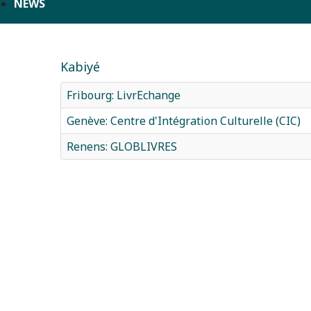
NEWS
Kabiyé
Fribourg: LivrEchange
Genève: Centre d'Intégration Culturelle (CIC)
Renens: GLOBLIVRES