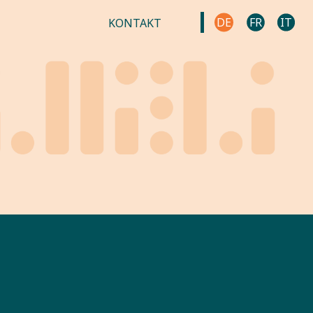
DE
FR
IT
KONTAKT