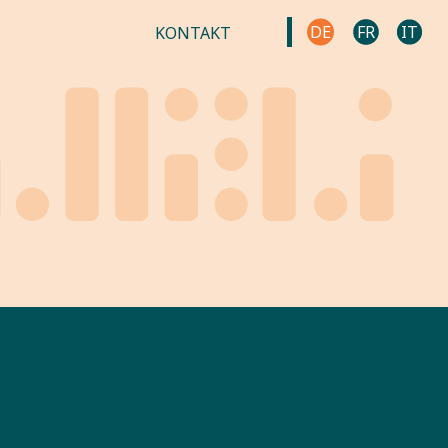
DE
FR
IT
KONTAKT