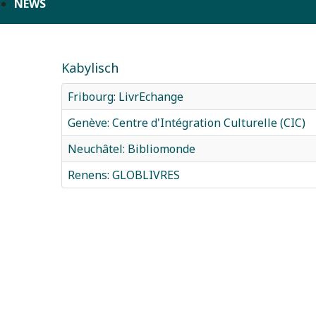
NEWS
Kabylisch
Fribourg: LivrEchange
Genève: Centre d'Intégration Culturelle (CIC)
Neuchâtel: Bibliomonde
Renens: GLOBLIVRES