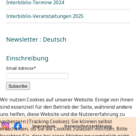
Interbiblio-Termine 2024
Interbiblio-Veranstaltungen 2025
Newsletter : Deutsch
Einschreibung
Email Adresse
*
Wir nutzen Cookies auf unserer Website. Einige von ihnen
sind essenziell für den Betrieb der Seite, während andere
uns helfen, diese Website und die Nutzererfahrung zu
verbessern (Tracking Cookies). Sie können selbst
Impressum
Datenschutzerklärung
entscheiden, ob Sie die Cookies zulassen möchten. Bitte