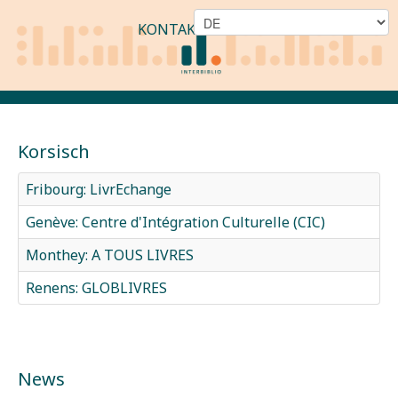
KONTAKT
Korsisch
Fribourg: LivrEchange
Genève: Centre d'Intégration Culturelle (CIC)
Monthey: A TOUS LIVRES
Renens: GLOBLIVRES
News