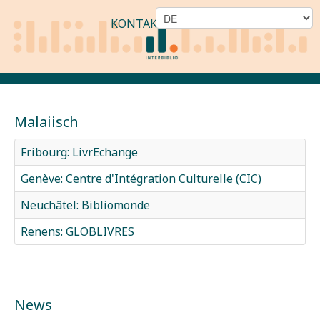
KONTAKT
Malaiisch
Fribourg: LivrEchange
Genève: Centre d'Intégration Culturelle (CIC)
Neuchâtel: Bibliomonde
Renens: GLOBLIVRES
News