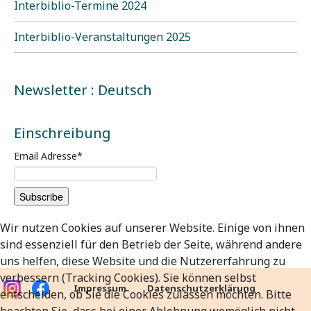
Interbiblio-Termine 2024
Interbiblio-Veranstaltungen 2025
Newsletter : Deutsch
Einschreibung
Email Adresse
*
Wir nutzen Cookies auf unserer Website. Einige von ihnen
sind essenziell für den Betrieb der Seite, während andere
uns helfen, diese Website und die Nutzererfahrung zu
verbessern (Tracking Cookies). Sie können selbst
Impressum
Datenschutzerklärung
entscheiden, ob Sie die Cookies zulassen möchten. Bitte