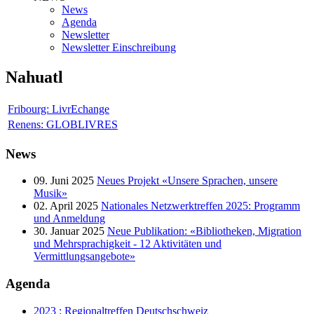
News
Agenda
Newsletter
Newsletter Einschreibung
Nahuatl
Fribourg: LivrEchange
Renens: GLOBLIVRES
News
09. Juni 2025
Neues Projekt «Unsere Sprachen, unsere
Musik»
02. April 2025
Nationales Netzwerktreffen 2025: Programm
und Anmeldung
30. Januar 2025
Neue Publikation: «Bibliotheken, Migration
und Mehrsprachigkeit - 12 Aktivitäten und
Vermittlungsangebote»
Agenda
2023 : Regionaltreffen Deutschschweiz