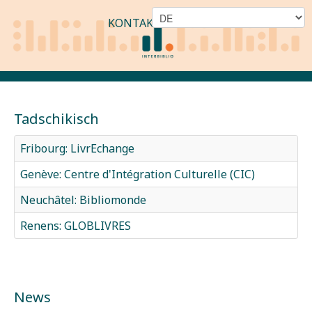
KONTAKT
Tadschikisch
Fribourg: LivrEchange
Genève: Centre d'Intégration Culturelle (CIC)
Neuchâtel: Bibliomonde
Renens: GLOBLIVRES
News