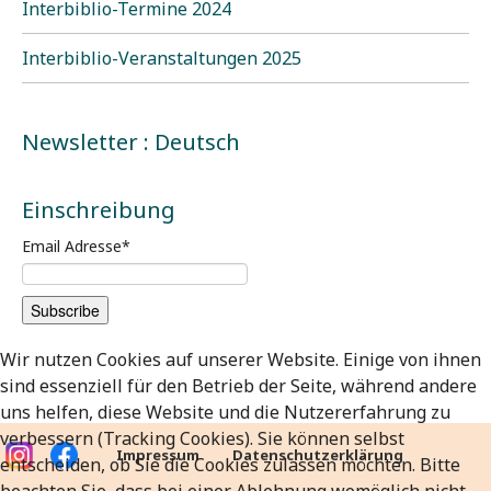
Interbiblio-Termine 2024
Interbiblio-Veranstaltungen 2025
Newsletter : Deutsch
Einschreibung
Email Adresse
*
Wir nutzen Cookies auf unserer Website. Einige von ihnen
sind essenziell für den Betrieb der Seite, während andere
uns helfen, diese Website und die Nutzererfahrung zu
verbessern (Tracking Cookies). Sie können selbst
Impressum
Datenschutzerklärung
entscheiden, ob Sie die Cookies zulassen möchten. Bitte