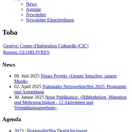
News
Agenda
Newsletter
Newsletter Einschreibung
Toba
Genève: Centre d'Intégration Culturelle (CIC)
Renens: GLOBLIVRES
News
09. Juni 2025
Neues Projekt «Unsere Sprachen, unsere
Musik»
02. April 2025
Nationales Netzwerktreffen 2025: Programm
und Anmeldung
30. Januar 2025
Neue Publikation: «Bibliotheken, Migration
und Mehrsprachigkeit - 12 Aktivitäten und
Vermittlungsangebote»
Agenda
2023 : Regionaltreffen Deutschschweiz