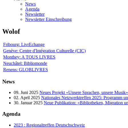
News
Agenda
Newsletter
Newsletter Einschreibung
Wolof
Fribourg: LivrEchange
Genève: Centre d'Intégration Culturelle (CIC)
Monthey: A TOUS LIVRES
Neuchâtel: Bibliomonde
Renens: GLOBLIVRES
News
09. Juni 2025
Neues Projekt «Unsere Sprachen, unsere Musik»
02. April 2025
Nationales Netzwerktreffen 2025: Programm 
30. Januar 2025
Neue Publikation: «Bibliotheken, Migration u
Agenda
2023 : Regionaltreffen Deutschschweiz