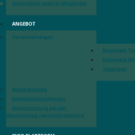
Aktivitäten unserer Mitglieder
ANGEBOT
Veranstaltungen
Regionale Tr
Nationale Ne
Tagungen
Weiterbildung
Kollektivbestellungen
Unterstützung bei der
Übersetzung von Kinderbüchern