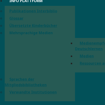
INFO PLATTFORM
Publikationen Interbiblio
Glossar
Übersetzte Kinderbücher
Mehrsprachige Medien
Medienempf
Deutschlernen
Medien
Ressourcen a
Sprachen der
Mitgliedsbibliotheken
Verwandte Institutionen