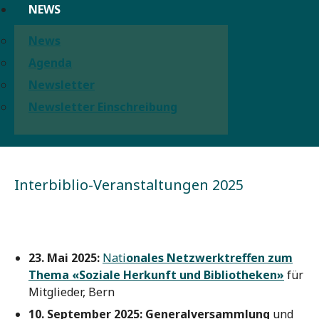
NEWS
News
Agenda
Newsletter
Newsletter Einschreibung
Interbiblio-Veranstaltungen 2025
23. Mai 2025:
Nati
onales Netzwerktreffen zum
Thema «Soziale Herkunft und Bibliotheken»
für
Mitglieder, Bern
10. September 2025: Generalversammlung
und