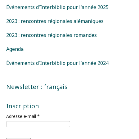
Événements d'Interbiblio pour l'année 2025
2023 : rencontres régionales alémaniques
2023 : rencontres régionales romandes
Agenda
Événements d'Interbiblio pour l'année 2024
Newsletter : français
Inscription
Adresse e-mail
*