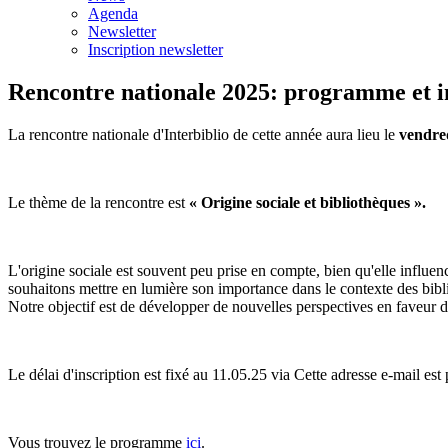
Agenda
Newsletter
Inscription newsletter
Rencontre nationale 2025: programme et i
La rencontre nationale d'Interbiblio de cette année aura lieu le
vendre
Le thème de la rencontre est
« Origine sociale et bibliothèques ».
L'origine sociale est souvent peu prise en compte, bien qu'elle influen
souhaitons mettre en lumière son importance dans le contexte des bibliot
Notre objectif est de développer de nouvelles perspectives en faveur d
Le délai d'inscription est fixé au 11.05.25 via
Cette adresse e-mail est
Vous trouvez le programme
ici
.