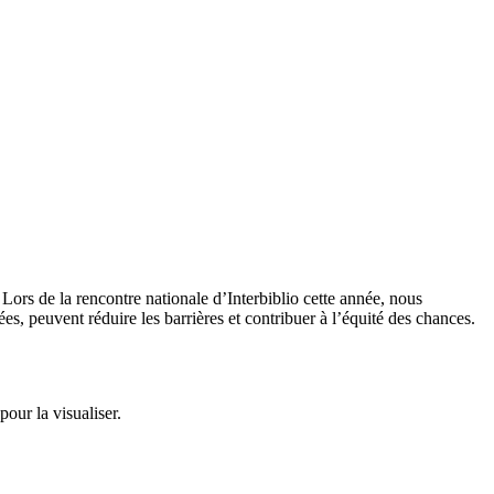
 Lors de la rencontre nationale d’Interbiblio cette année, nous
es, peuvent réduire les barrières et contribuer à l’équité des chances.
our la visualiser.