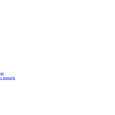
que
s annuels