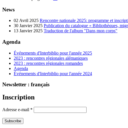
News
02 Avril 2025
Rencontre nationale 2025: programme et inscript
30 Janvier 2025
Publication du catalogue « Bibliothèques, migrat
13 Janvier 2025
Traduction de l'album "Dans mon corps"
Agenda
Événements d'Interbiblio pour l'année 2025
2023 : rencontres régionales alémaniques
2023 : rencontres régionales romandes
Agenda
Événements d'Interbiblio pour l'année 2024
Newsletter : français
Inscription
Adresse e-mail
*