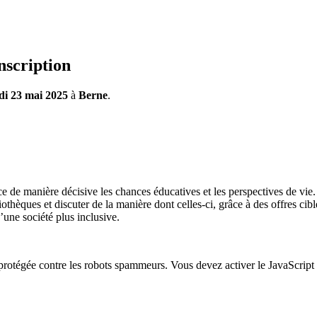
nscription
di 23 mai 2025
à
Berne
.
ce de manière décisive les chances éducatives et les perspectives de vie.
hèques et discuter de la manière dont celles-ci, grâce à des offres ciblé
’une société plus inclusive.
 protégée contre les robots spammeurs. Vous devez activer le JavaScript p