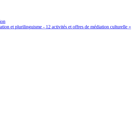
ion
ion et plurilinguisme - 12 activités et offres de médiation culturelle »