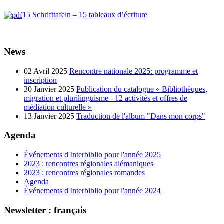
15 Schrifttafeln – 15 tableaux d’écriture
News
02 Avril 2025
Rencontre nationale 2025: programme et
inscription
30 Janvier 2025
Publication du catalogue « Bibliothèques,
migration et plurilinguisme - 12 activités et offres de
médiation culturelle »
13 Janvier 2025
Traduction de l'album "Dans mon corps"
Agenda
Événements d'Interbiblio pour l'année 2025
2023 : rencontres régionales alémaniques
2023 : rencontres régionales romandes
Agenda
Événements d'Interbiblio pour l'année 2024
Newsletter : français