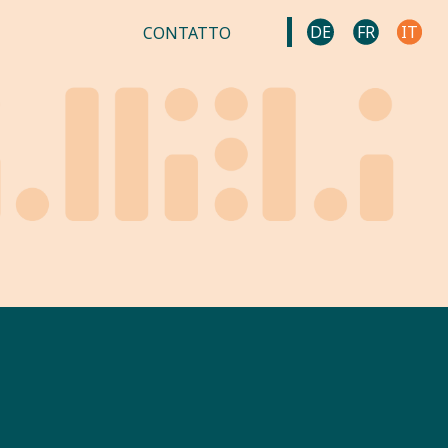
DE
FR
IT
CONTATTO