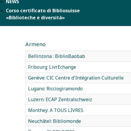
NEWS
Corso certificato di Bibliosuisse
«Biblioteche e diversità»
Armeno
Bellinzona : BiblioBaobab
Fribourg: LivrEchange
Genève: CIC Centre d'Intégration Culturelle
Lugano: Ricciogiramondo
Luzern: ECAP Zentralschweiz
Monthey: A TOUS LIVRES
Neuchâtel: Bibliomonde