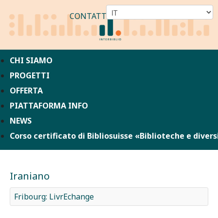
CONTATTO
CHI SIAMO
PROGETTI
OFFERTA
PIATTAFORMA INFO
NEWS
Corso certificato di Bibliosuisse «Biblioteche e divers
Iraniano
Fribourg: LivrEchange