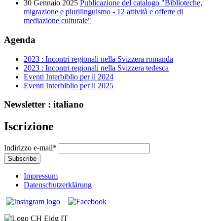
30 Gennaio 2025
Publicazione del catalogo "Biblioteche,
migrazione e plurilinguismo - 12 attività e offerte di
mediazione culturale"
Agenda
2023 : Incontri regionali nella Svizzera romanda
2023 : Incontri regionali nella Svizzera tedesca
Eventi Interbiblio per il 2024
Eventi Interbiblio per il 2025
Newsletter : italiano
Iscrizione
Indirizzo e-mail
*
Impressum
Datenschutzerklärung