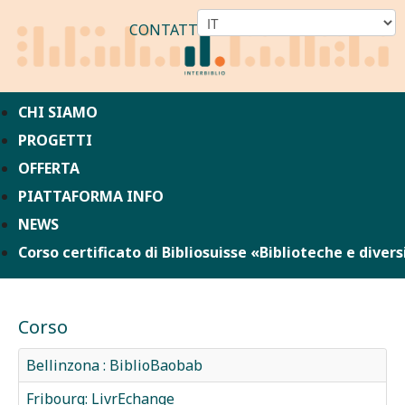
CONTATTO
CHI SIAMO
PROGETTI
OFFERTA
PIATTAFORMA INFO
NEWS
Corso certificato di Bibliosuisse «Biblioteche e divers
Corso
Bellinzona : BiblioBaobab
Fribourg: LivrEchange