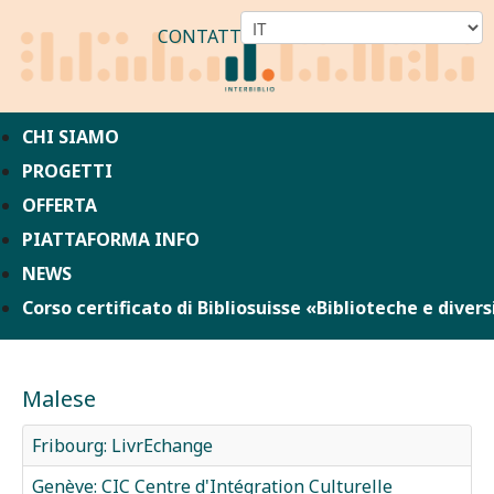
CONTATTO
CHI SIAMO
PROGETTI
OFFERTA
PIATTAFORMA INFO
NEWS
Corso certificato di Bibliosuisse «Biblioteche e divers
Malese
Fribourg: LivrEchange
Genève: CIC Centre d'Intégration Culturelle