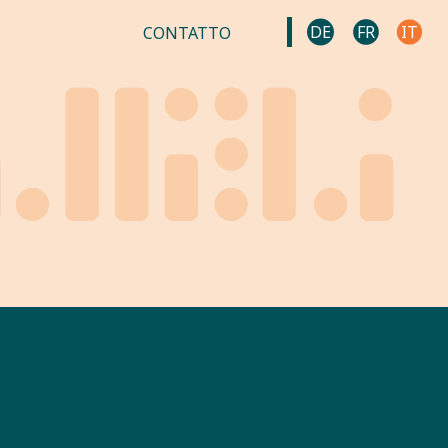
DE
FR
IT
CONTATTO