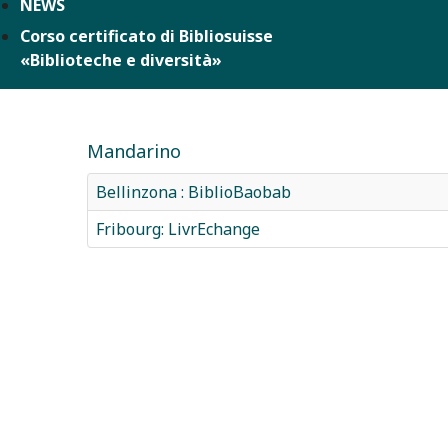
NEWS
Corso certificato di Bibliosuisse
«Biblioteche e diversità»
Mandarino
Bellinzona : BiblioBaobab
Fribourg: LivrEchange