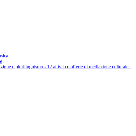
usica
ne
ione e plurilinguismo - 12 attività e offerte di mediazione culturale"