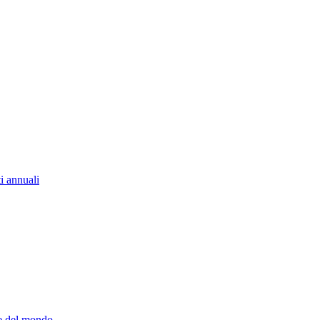
i annuali
re del mondo