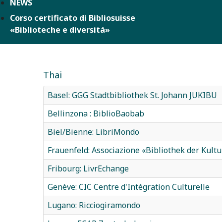
NEWS
Corso certificato di Bibliosuisse
«Biblioteche e diversità»
Thai
Basel: GGG Stadtbibliothek St. Johann JUKIBU
Bellinzona : BiblioBaobab
Biel/Bienne: LibriMondo
Frauenfeld: Associazione «Bibliothek der Kult
Fribourg: LivrEchange
Genève: CIC Centre d'Intégration Culturelle
Lugano: Ricciogiramondo