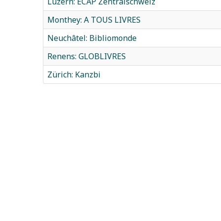
Luzern: ECAP Zentralschweiz
Monthey: A TOUS LIVRES
Neuchâtel: Bibliomonde
Renens: GLOBLIVRES
Zürich: Kanzbi