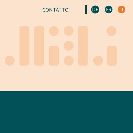
DE
FR
IT
CONTATTO