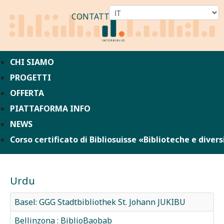
CONTATTO
CHI SIAMO
PROGETTI
OFFERTA
PIATTAFORMA INFO
NEWS
Corso certificato di Bibliosuisse «Biblioteche e divers
Urdu
Basel: GGG Stadtbibliothek St. Johann JUKIBU
Bellinzona : BiblioBaobab