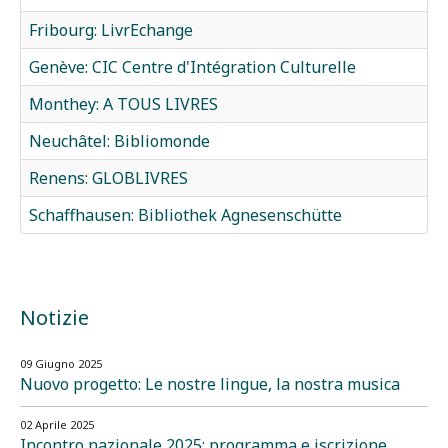
Fribourg: LivrEchange
Genève: CIC Centre d'Intégration Culturelle
Monthey: A TOUS LIVRES
Neuchâtel: Bibliomonde
Renens: GLOBLIVRES
Schaffhausen: Bibliothek Agnesenschütte
Notizie
09 Giugno 2025
Nuovo progetto: Le nostre lingue, la nostra musica
02 Aprile 2025
Incontro nazionale 2025: programma e iscrizione