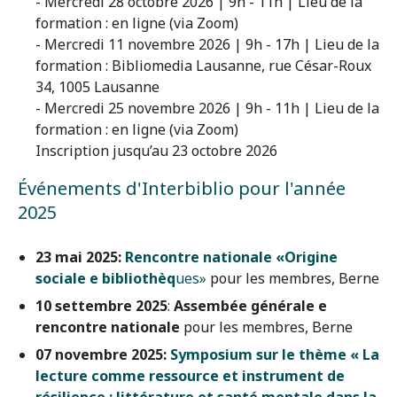
- Mercredi 28 octobre 2026 | 9h - 11h | Lieu de la
formation : en ligne (via Zoom)
- Mercredi 11 novembre 2026 | 9h - 17h | Lieu de la
formation : Bibliomedia Lausanne, rue César-Roux
34, 1005 Lausanne
- Mercredi 25 novembre 2026 | 9h - 11h | Lieu de la
formation : en ligne (via Zoom)
Inscription jusqu’au 23 octobre 2026
Événements d'Interbiblio pour l'année
2025
23 mai 2025:
Rencontre nationale «Origine
sociale e bibliothèq
ues»
pour les membres, Berne
10 settembre 2025
:
Assembée générale e
rencontre nationale
pour les membres, Berne
07 novembre 2025:
Symposium sur le thème « La
lecture comme ressource et instrument de