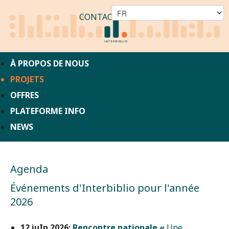
CONTACT
À PROPOS DE NOUS
PROJETS
OFFRES
PLATEFORME INFO
NEWS
Agenda
Événements d'Interbiblio pour l'année
2026
12 juIn 2026:
Rencontre nationale «
Une