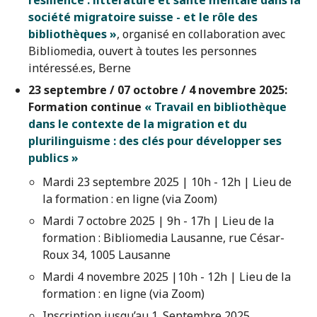
résilience : littérature et santé mentale dans la
société migratoire suisse - et le rôle des
bibliothèques »
, organisé en collaboration avec
Bibliomedia, ouvert à toutes les personnes
intéressé.es, Berne
23 septembre / 07 octobre / 4 novembre 2025:
Formation continue
« Travail en bibliothèque
dans le contexte de la migration et
du
plurilinguisme : des clés pour développer ses
publics »
Mardi 23 septembre 2025 | 10h - 12h | Lieu de
la formation : en ligne (via Zoom)
Mardi 7 octobre 2025 | 9h - 17h | Lieu de la
formation : Bibliomedia Lausanne, rue César-
Roux 34, 1005 Lausanne
Mardi 4 novembre 2025 |10h - 12h | Lieu de la
formation : en ligne (via Zoom)
Inscription jusqu’au 1. Septembre 2025