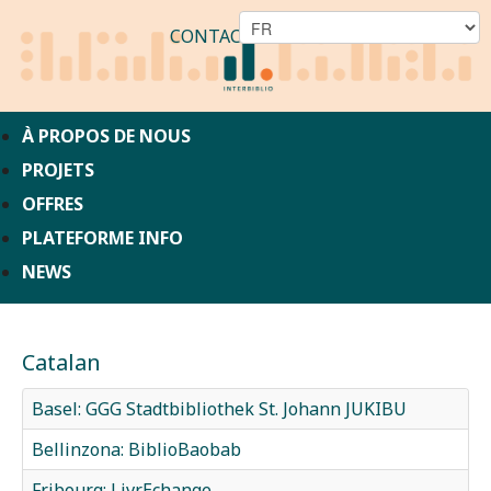
CONTACT
À PROPOS DE NOUS
PROJETS
OFFRES
PLATEFORME INFO
NEWS
Catalan
Basel: GGG Stadtbibliothek St. Johann JUKIBU
Bellinzona: BiblioBaobab
Fribourg: LivrEchange