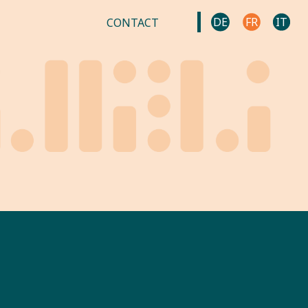
DE
FR
IT
CONTACT