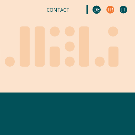
DE
FR
IT
CONTACT