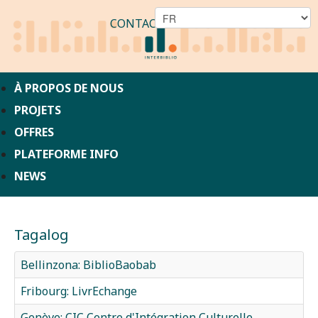
CONTACT
À PROPOS DE NOUS
PROJETS
OFFRES
PLATEFORME INFO
NEWS
Tagalog
Bellinzona: BiblioBaobab
Fribourg: LivrEchange
Genève: CIC Centre d'Intégration Culturelle